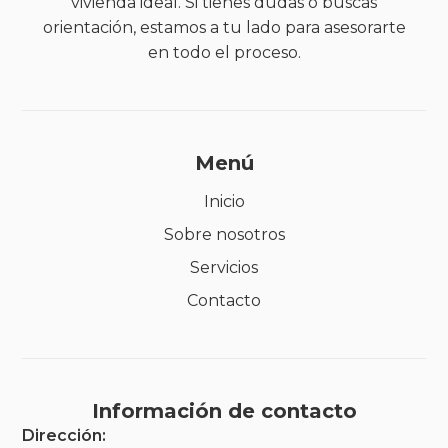
vivienda ideal. Si tienes dudas o buscas
orientación, estamos a tu lado para asesorarte
en todo el proceso.
Menú
Inicio
Sobre nosotros
Servicios
Contacto
Información de contacto
Dirección: